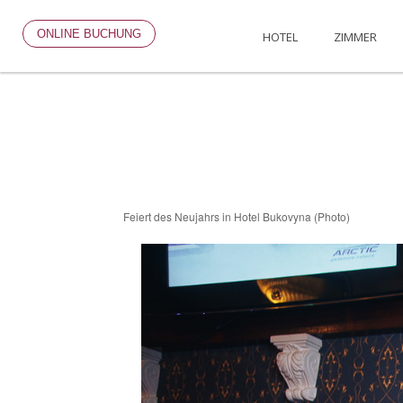
ONLINE BUCHUNG
HOTEL
ZIMMER
Feiert des Neujahrs in Hotel Bukovyna (Photo)