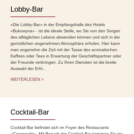
Lobby-Bar
«Die Lobby-Bar» in der Empfangshalle des Hotels
«Bukowyna» - ist die ideale Stelle, wo Sie von den Sorgen
des alltäglichen Lebens abwenden können und sich in der
gemütlichen angenehmen Atmosphäre erholen. Hier kann
man angenehm die Zeit mit der Tasse des aromatischen
Kaffees oder Tees in Erwartung der Geschäftspartner oder
der Freunde verbringen. Zu Ihren Diensten ist die breite
Auswahl der Erfri...
WEITERLESEN >
Cocktail-Bar
Cocktail-Bar befindet sich im Foyer des Restaurants
«Czernowitz». Mit Besuch der Cocktail-Bar kommen Sie ins