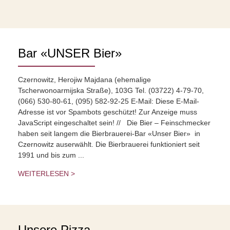
Bar «UNSER Bier»
Czernowitz, Herojiw Majdana (ehemalige
Tscherwonoarmijska Straße), 103G Tel. (03722) 4-79-70,
(066) 530-80-61, (095) 582-92-25 E-Mail: Diese E-Mail-
Adresse ist vor Spambots geschützt! Zur Anzeige muss
JavaScript eingeschaltet sein! // Die Bier – Feinschmecker
haben seit langem die Bierbrauerei-Bar «Unser Bier» in
Czernowitz auserwählt. Die Bierbrauerei funktioniert seit
1991 und bis zum ...
WEITERLESEN >
Unsere Pizza